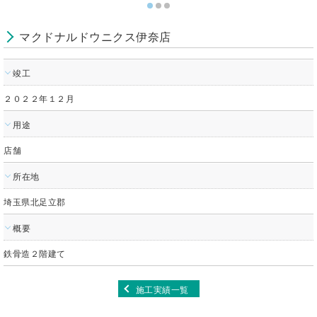
マクドナルドウニクス伊奈店
竣工
２０２２年１２月
用途
店舗
所在地
埼玉県北足立郡
概要
鉄骨造２階建て
施工実績一覧