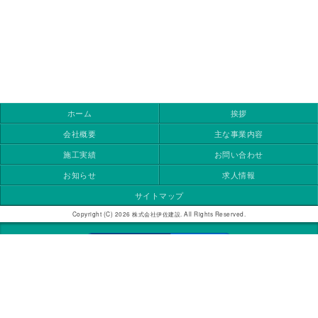
ホーム
挨拶
会社概要
主な事業内容
施工実績
お問い合わせ
お知らせ
求人情報
サイトマップ
Copyright (C) 2026 株式会社伊佐建設. All Rights Reserved.
モバイル
PC