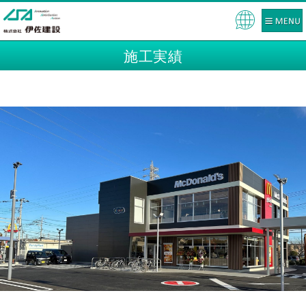
Pow
ered
施工実績
by