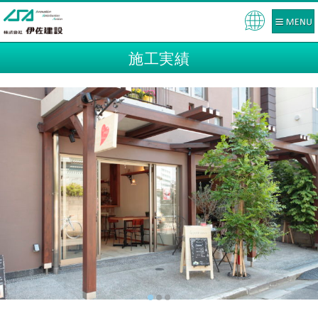
Pow
ered
施工実績
by