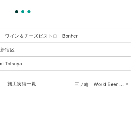
 ワイン＆チーズビストロ Bonher
都新宿区
mi Tatsuya
施工実績一覧
»
三ノ輪 World Beer せかビー