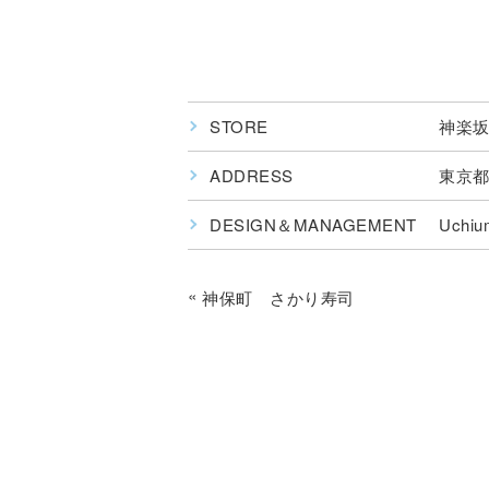
STORE
神楽坂
ADDRESS
東京
DESIGN＆MANAGEMENT
Uchiu
«
神保町 さかり寿司