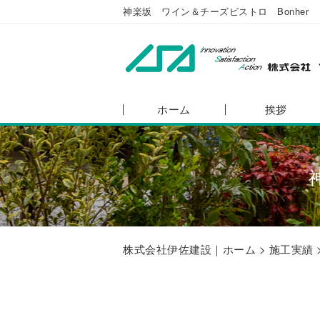
神楽坂 ワイン＆チーズビストロ Bonher
ホーム
挨拶
株式会社伊佐建設｜ホーム
>
施工実績