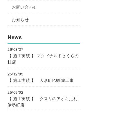
お問い合わせ
お知らせ
News
26/03/27
【 施工実績 】 マクドナルドさくらの
杜店
25/12/03
【 施工実績 】 人形町PJ新築工事
25/09/02
【 施工実績 】 クスリのアオキ足利
伊勢町店