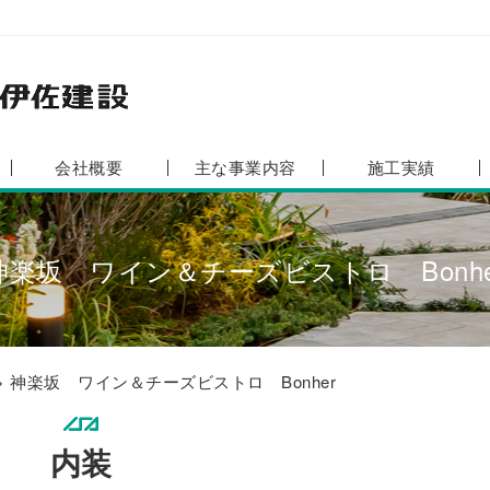
会社概要
主な事業内容
施工実績
神楽坂 ワイン＆チーズビストロ Bonhe
> 神楽坂 ワイン＆チーズビストロ Bonher
内装